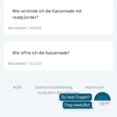
Wie verbinde ich die Kassenlade mit
ready2order?
Aktualisiert 14/4/26
Wie öffne ich die Kassenlade?
Aktualisiert 13/2/26
AGBs
Datenschutzerklärung
Impressum
ready2bot Einstellungen
Du hast Fragen?
Frag readyBot