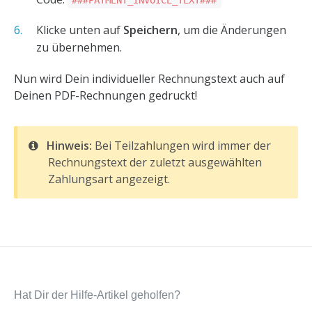
###PAYMENT_INVOICE_TEXT###
Klicke unten auf
Speichern
, um die Änderungen
zu übernehmen.
Nun wird Dein individueller Rechnungstext auch auf
Deinen PDF-Rechnungen gedruckt!
Hinweis:
Bei Teilzahlungen wird immer der
Rechnungstext der zuletzt ausgewählten
Zahlungsart angezeigt.
Hat Dir der Hilfe-Artikel geholfen?