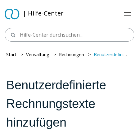
| Hilfe-Center
Start
> ​
Verwaltung
> ​
Rechnungen
> ​
Benutzerdefinierte Rechnungstexte hinzufügen
Benutzerdefinierte
Rechnungstexte
hinzufügen