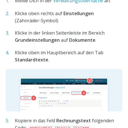
Melde Dich in der
Verwaltungsoberfläche
an.
Klicke oben rechts auf
Einstellungen
(Zahnräder-Symbol).
Klicke in der linken Seitenleiste im Bereich
Grundeinstellungen
auf
Dokumente
.
Klicke oben im Hauptbereich auf den Tab
Standardtexte
.
Kopiere in das Feld
Rechnungstext
folgenden
Code: