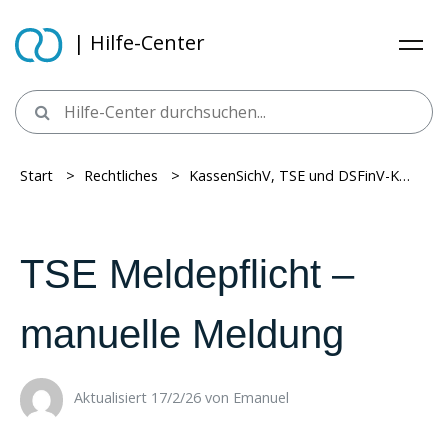
| Hilfe-Center
Start
> ​
Rechtliches
> ​
KassenSichV, TSE und DSFinV-K
> ​
TS
TSE Meldepflicht –
manuelle Meldung
Aktualisiert 17/2/26 ​
von
Emanuel