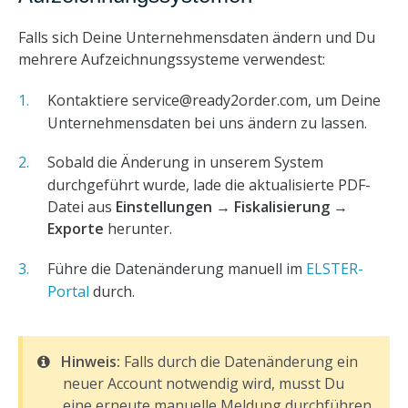
Falls sich Deine Unternehmensdaten ändern und Du
mehrere Aufzeichnungssysteme verwendest:
Kontaktiere service@ready2order.com, um Deine
Unternehmensdaten bei uns ändern zu lassen.
Sobald die Änderung in unserem System
durchgeführt wurde, lade die aktualisierte PDF-
Datei aus
Einstellungen
→
Fiskalisierung
→
Exporte
herunter.
Führe die Datenänderung manuell im
ELSTER-
Portal
durch.
Hinweis:
Falls durch die Datenänderung ein
neuer Account notwendig wird, musst Du
eine erneute manuelle Meldung durchführen