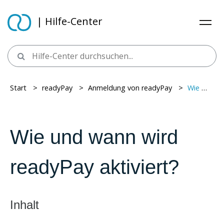
| Hilfe-Center
Start
> ​
readyPay
> ​
Anmeldung von readyPay
> ​
Wie und wann wird readyPay aktiviert?
Wie und wann wird
readyPay aktiviert?