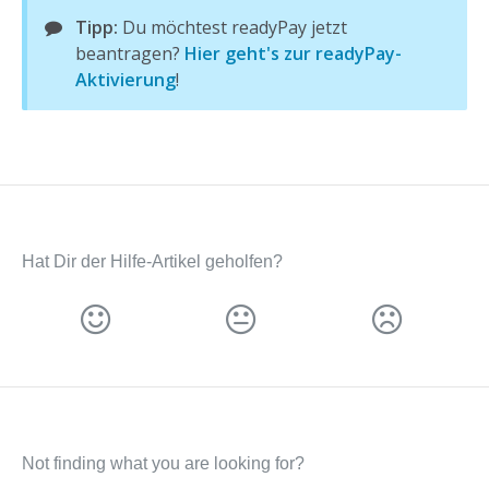
Tipp:
Du möchtest readyPay jetzt
beantragen?
Hier geht's zur readyPay-
Aktivierung
!
Hat Dir der Hilfe-Artikel geholfen?
Not finding what you are looking for?