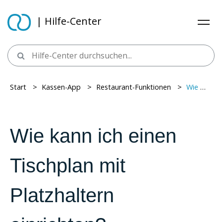
| Hilfe-Center
Start
> ​
Kassen-App
> ​
Restaurant-Funktionen
> ​
Wie kann ich einen Tischplan mit Platzhaltern einrichten?
Wie kann ich einen
Tischplan mit
Platzhaltern