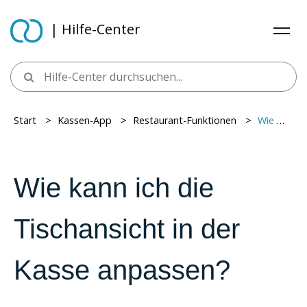
| Hilfe-Center
Start
> ​
Kassen-App
> ​
Restaurant-Funktionen
> ​
Wie kann ich die Tischansicht in der Kasse anpassen?
Wie kann ich die
Tischansicht in der
Kasse anpassen?