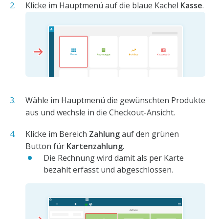
Klicke im Hauptmenü auf die blaue Kachel
Kasse
.
Wähle im Hauptmenü die gewünschten Produkte
aus und wechsle in die Checkout-Ansicht.
Klicke im Bereich
Zahlung
auf den grünen
Button für
Kartenzahlung
.
Die Rechnung wird damit als per Karte
bezahlt erfasst und abgeschlossen.