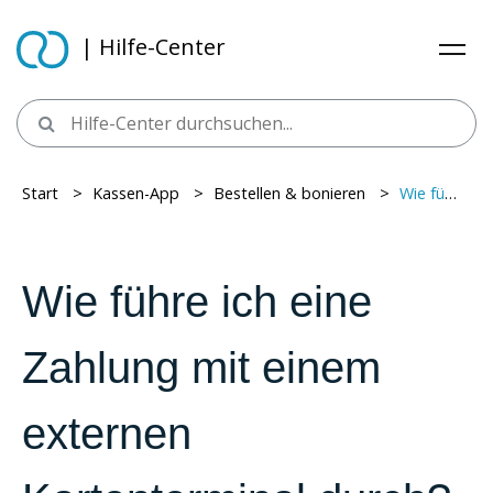
| Hilfe-Center
Start
> ​
Kassen-App
> ​
Bestellen & bonieren
> ​
Wie führe ich eine Zahlung mit einem externen Kartenterminal durch?
Wie führe ich eine
Zahlung mit einem
externen