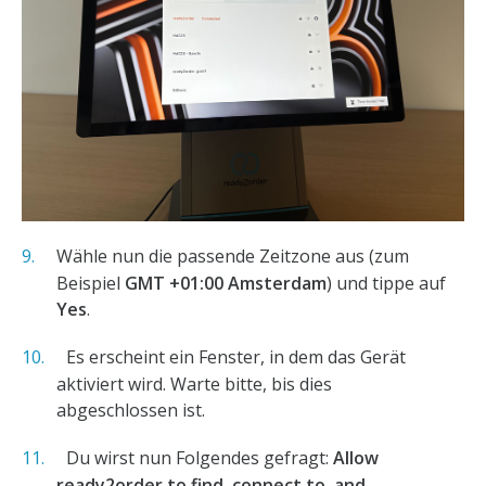
Wähle nun die passende Zeitzone aus (zum
Beispiel
GMT +01:00 Amsterdam
) und tippe auf
Yes
.
Es erscheint ein Fenster, in dem das Gerät
aktiviert wird. Warte bitte, bis dies
abgeschlossen ist.
Du wirst nun Folgendes gefragt:
Allow
ready2order to find, connect to, and