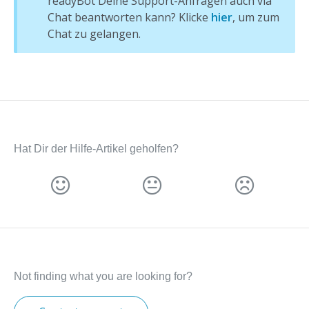
readyBot Deine Support-Anfragen auch via
Chat beantworten kann? Klicke
hier
, um zum
Chat zu gelangen.
Hat Dir der Hilfe-Artikel geholfen?
Not finding what you are looking for?