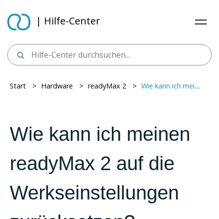
| Hilfe-Center
Start
> ​
Hardware
> ​
readyMax 2
> ​
Wie kann ich meinen readyMax 2 auf die Werkseinstellungen zurücksetzen?
Wie kann ich meinen
readyMax 2 auf die
Werkseinstellungen