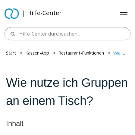
| Hilfe-Center
Start
> ​
Kassen-App
> ​
Restaurant-Funktionen
> ​
Wie nutze ich Gruppen an einem Tisch?
Wie nutze ich Gruppen
an einem Tisch?