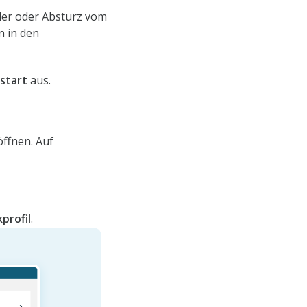
ler oder Absturz vom
n in den
start
aus.
öffnen. Auf
profil
.