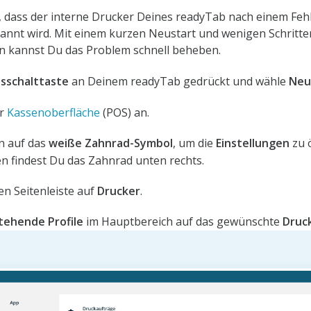
dass der interne Drucker Deines readyTab nach einem Feh
annt wird. Mit einem kurzen Neustart und wenigen Schritte
n kannst Du das Problem schnell beheben.
usschalttaste
an Deinem readyTab gedrückt und wähle
Neu
er
Kassenoberfläche
(POS) an.
en auf das
weiße Zahnrad-Symbol
, um die
Einstellungen
zu 
n findest Du das Zahnrad unten rechts.
ken Seitenleiste auf
Drucker
.
tehende Profile
im Hauptbereich auf das gewünschte
Druck