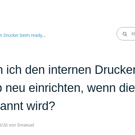
inrichten, wenn dieser nicht mehr erkannt wird?
 ich den internen Drucke
 neu einrichten, wenn die
annt wird?
/26 ​
von
Emanuel