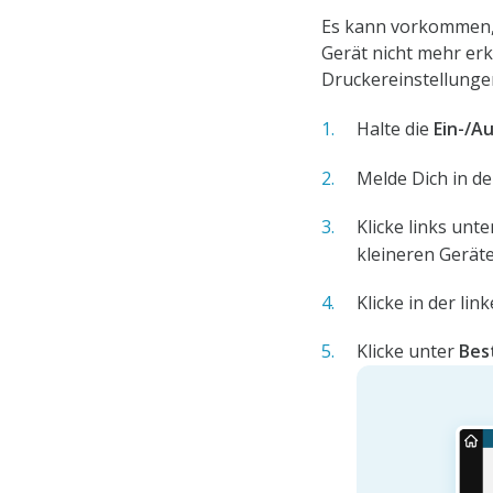
Es kann vorkommen, 
Gerät nicht mehr erk
Druckereinstellunge
Halte die
Ein-/A
Melde Dich in d
Klicke links unt
kleineren Geräte
Klicke in der lin
Klicke unter
Bes