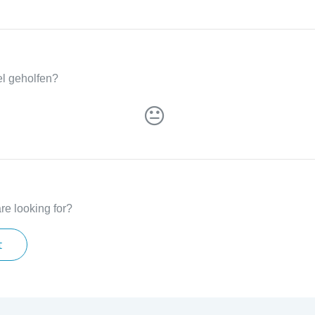
kel geholfen?
re looking for?
t