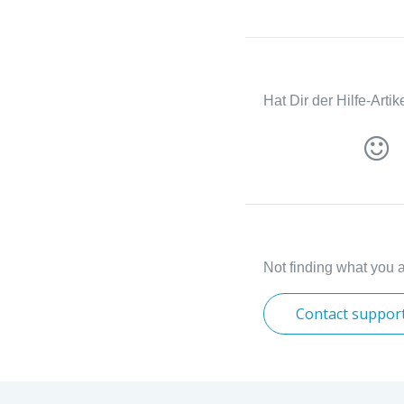
Hat Dir der Hilfe-Arti
Not finding what you a
Contact suppor