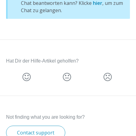
Chat beantworten kann? Klicke
hier
, um zum
Chat zu gelangen.
Hat Dir der Hilfe-Artikel geholfen?
Not finding what you are looking for?
Contact support