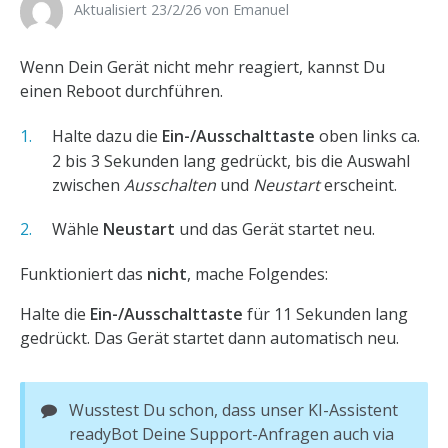
Aktualisiert 23/2/26 ​
von
Emanuel
Wenn Dein Gerät nicht mehr reagiert, kannst Du
einen Reboot durchführen.
Halte dazu die
Ein-/Ausschalttaste
oben links ca.
2 bis 3 Sekunden lang gedrückt, bis die Auswahl
zwischen
Ausschalten
und
Neustart
erscheint.
Wähle
Neustart
und das Gerät startet neu.
Funktioniert das
nicht
, mache Folgendes:
Halte die
Ein-/Ausschalttaste
für 11 Sekunden lang
gedrückt. Das Gerät startet dann automatisch neu.
Wusstest Du schon, dass unser KI-Assistent
readyBot Deine Support-Anfragen auch via