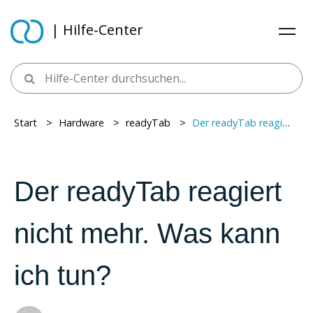
| Hilfe-Center
Start
> ​
Hardware
> ​
readyTab
> ​
Der readyTab reagiert nicht mehr. Was kann ich tun?
Der readyTab reagiert
nicht mehr. Was kann
ich tun?