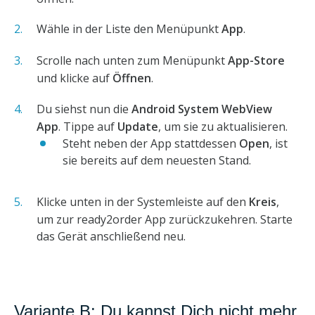
Wähle in der Liste den Menüpunkt
App
.
Scrolle nach unten zum Menüpunkt
App-Store
und klicke auf
Öffnen
.
Du siehst nun die
Android System WebView
App
. Tippe auf
Update
, um sie zu aktualisieren.
Steht neben der App stattdessen
Open
, ist
sie bereits auf dem neuesten Stand.
Klicke unten in der Systemleiste auf den
Kreis
,
um zur ready2order App zurückzukehren. Starte
das Gerät anschließend neu.
Variante B: Du kannst Dich nicht mehr