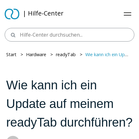
| Hilfe-Center
Start
> ​
Hardware
> ​
readyTab
> ​
Wie kann ich ein Update auf meinem readyTab durchführen?
Wie kann ich ein
Update auf meinem
readyTab durchführen?