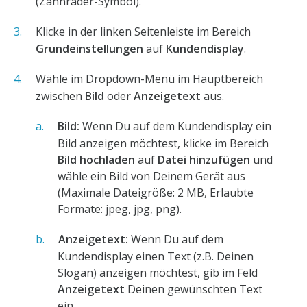
(Zahnräder-Symbol).
Klicke in der linken Seitenleiste im Bereich
Grundeinstellungen
auf
Kundendisplay
.
Wähle im Dropdown-Menü im Hauptbereich
zwischen
Bild
oder
Anzeigetext
aus.
Bild:
Wenn Du auf dem Kundendisplay ein
Bild anzeigen möchtest, klicke im Bereich
Bild hochladen
auf
Datei hinzufügen
und
wähle ein Bild von Deinem Gerät aus
(Maximale Dateigröße: 2 MB, Erlaubte
Formate: jpeg, jpg, png).
Anzeigetext:
Wenn Du auf dem
Kundendisplay einen Text (z.B. Deinen
Slogan) anzeigen möchtest, gib im Feld
Anzeigetext
Deinen gewünschten Text
ein.