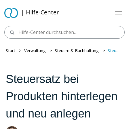
| Hilfe-Center
Start
> ​
Verwaltung
> ​
Steuern & Buchhaltung
> ​
Steuersatz bei Produkten hinterlegen und neu anlegen
Steuersatz bei
Produkten hinterlegen
und neu anlegen