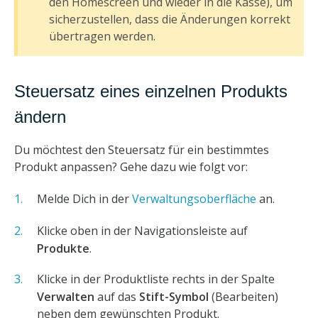
den Homescreen und wieder in die Kasse), um
sicherzustellen, dass die Änderungen korrekt
übertragen werden.
Steuersatz eines einzelnen Produkts
ändern
Du möchtest den Steuersatz für ein bestimmtes
Produkt anpassen? Gehe dazu wie folgt vor:
Melde Dich in der
Verwaltungsoberfläche
an.
Klicke oben in der Navigationsleiste auf
Produkte
.
Klicke in der Produktliste rechts in der Spalte
Verwalten
auf das
Stift-Symbol
(Bearbeiten)
neben dem gewünschten Produkt.