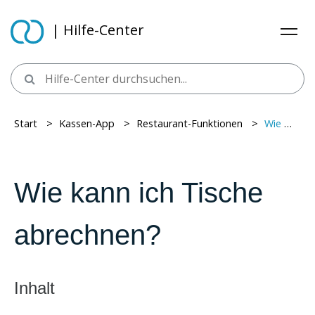
| Hilfe-Center
Start
> ​
Kassen-App
> ​
Restaurant-Funktionen
> ​
Wie kann ich Tische abrechnen?
Wie kann ich Tische
abrechnen?