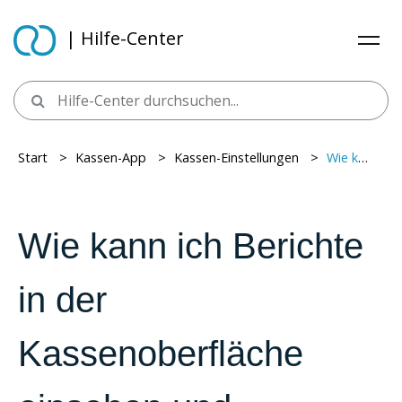
| Hilfe-Center
Start
> ​
Kassen-App
> ​
Kassen-Einstellungen
> ​
Wie kann ich Berichte in der Kassenoberfläche einsehen und nachdrucken?
Wie kann ich Berichte
in der
Kassenoberfläche