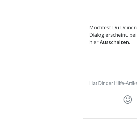
Möchtest Du Deinen r
Dialog erscheint, b
hier
Ausschalten
.
Hat Dir der Hilfe-Arti