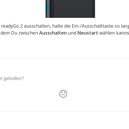
eadyGo 2 ausschalten, halte die Ein-/Ausschalttaste so lang
ei dem Du zwischen
Ausschalten
und
Neustart
wählen kanns
kel geholfen?