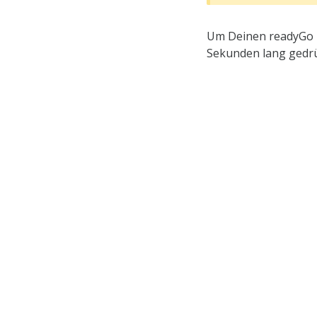
Um Deinen readyGo 2 
Sekunden lang gedrü