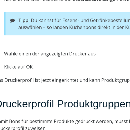
Tipp:
Du kannst für Essens- und Getränkebestellun
auswählen – so landen Küchenbons direkt in der K
Wähle einen der angezeigten Drucker aus.
Klicke auf
OK
.
s Druckerprofil ist jetzt eingerichtet und kann Produktgr
ruckerprofil Produktgruppe
mit Bons für bestimmte Produkte gedruckt werden, musst
uckerprofil zuweisen.