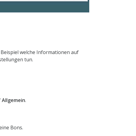
 Beispiel welche Informationen auf
stellungen tun.
f
Allgemein
.
Deine Bons.