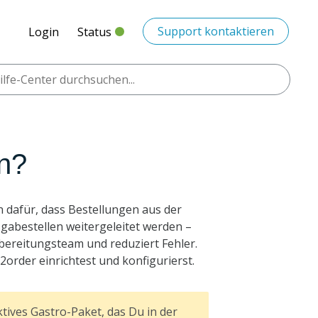
Support kontaktieren
Login
Status
n?
dafür, dass Bestellungen aus der
gabestellen weitergeleitet werden –
bereitungsteam und reduziert Fehler.
y2order einrichtest und konfigurierst.
tives Gastro-Paket, das Du in der