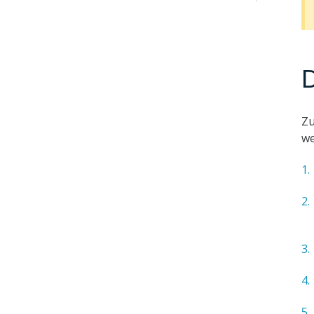
D
Zu
we