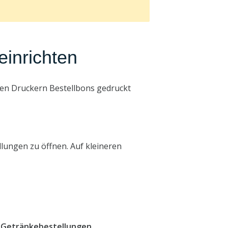
einrichten
hen Druckern Bestellbons gedruckt
ellungen zu öffnen. Auf kleineren
.
Getränkebestellungen
.