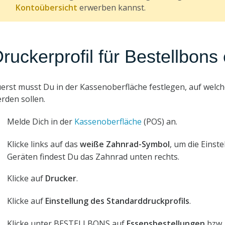
Kontoübersicht
erwerben kannst.
ruckerprofil für Bestellbons 
erst musst Du in der Kassenoberfläche festlegen, auf welc
rden sollen.
Melde Dich in der
Kassenoberfläche
(POS) an.
Klicke links auf das
weiße Zahnrad-Symbol
, um die Einst
Geräten findest Du das Zahnrad unten rechts.
Klicke auf
Drucker
.
Klicke auf
Einstellung des Standarddruckprofils
.
Klicke unter BESTELLBONS auf
Essensbestellungen
bzw