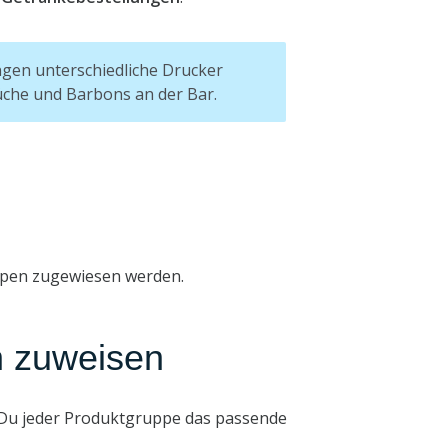
gen unterschiedliche Drucker
üche und Barbons an der Bar.
uppen zugewiesen werden.
n zuweisen
 Du jeder Produktgruppe das passende