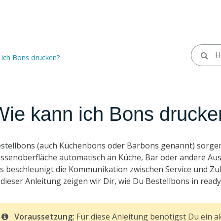
 ich Bons drucken?
Wie kann ich Bons drucke
stellbons (auch Küchenbons oder Barbons genannt) sorgen 
ssenoberfläche automatisch an Küche, Bar oder andere Aus
s beschleunigt die Kommunikation zwischen Service und Zu
 dieser Anleitung zeigen wir Dir, wie Du Bestellbons in read
Voraussetzung:
Für diese Anleitung benötigst Du ein ak