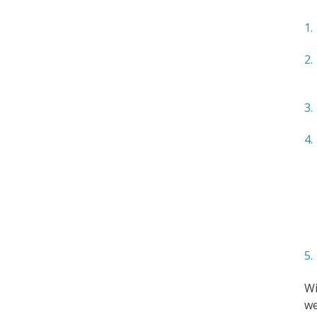
Wi
we