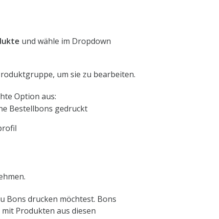
dukte
und wähle im Dropdown
Produktgruppe, um sie zu bearbeiten.
hte Option aus:
ne Bestellbons gedruckt
rofil
nehmen.
 Du Bons drucken möchtest. Bons
g mit Produkten aus diesen